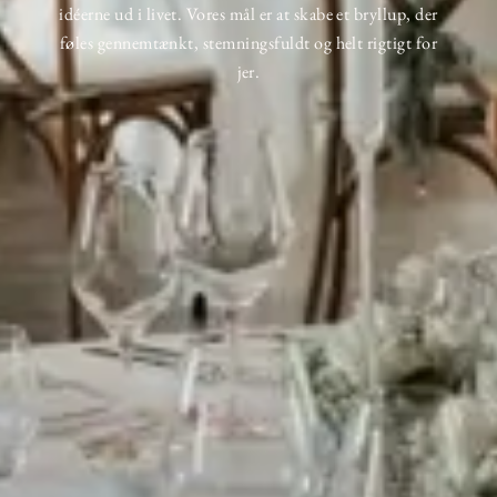
idéerne ud i livet. Vores mål er at skabe et bryllup, der
føles gennemtænkt, stemningsfuldt og helt rigtigt for
jer.