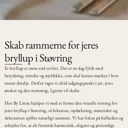
Skab rammerne for jeres
bryllup i Støvring
Et bryllup er mere end en fest. Det er en dag fyldt med
betydning, minder og øjeblikke, som skal kunne mærkes i hver
eneste detalje. Derfor tager vi altid udgangspunkt i jer, jeres
ønsker og den stemning, I gerne vil skabe.
Hos By Linne hjælper vi med at forme den visuelle retning for
jeres bryllup i Støvring, så lokation, opdækning, materialer og
dekoration spiller naturligt sammen. Vi har fokus på helheden og
arbejder for, at alt fremstår harmonisk, elegant og personligt.