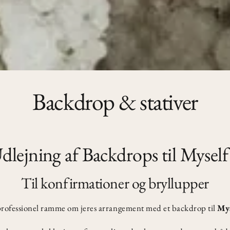
Backdrop & stativer
dlejning af Backdrops til Myself
Til konfirmationer og bryllupper
professionel ramme om jeres arrangement med et backdrop til
Mys