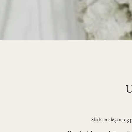
U
Skab en elegant og 