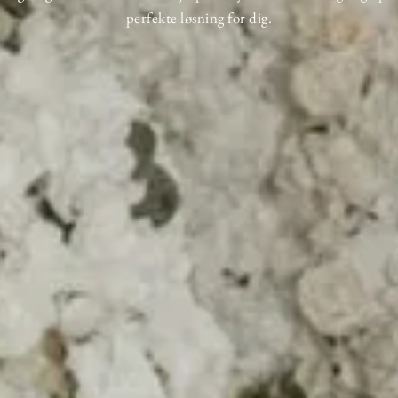
perfekte løsning for dig.