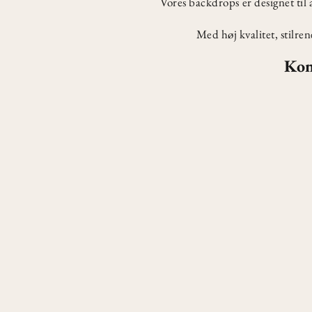
Vores backdrops er designet til 
Med høj kvalitet, stilre
Kon