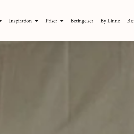
Inspiration
Priser
Betingelser
By Linne
Bæ