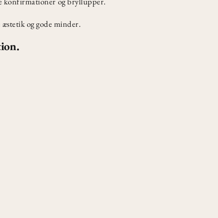
åde konfirmationer og bryllupper.
e æstetik og gode minder.
ion.