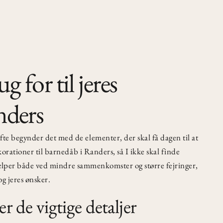
ug for til jeres
nders
e begynder det med de elementer, der skal få dagen til at
korationer til barnedåb i Randers, så I ikke skal finde
 hjælper både ved mindre sammenkomster og større fejringer,
 og jeres ønsker.
r de vigtige detaljer